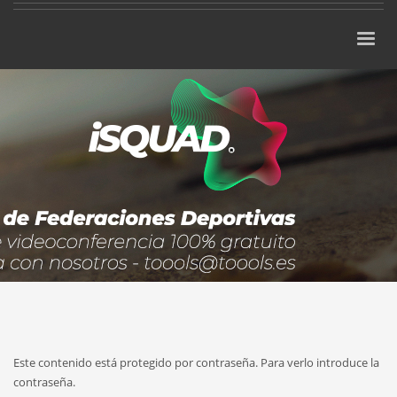
Este contenido está protegido por contraseña. Para verlo introduce la
contraseña.